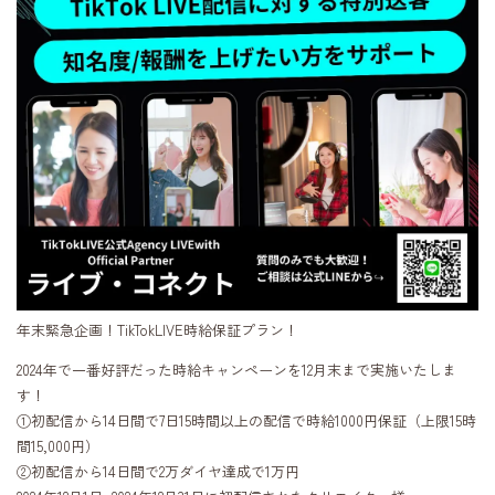
年末緊急企画！TikTokLIVE時給保証プラン！
2024年で一番好評だった時給キャンペーンを12月末まで実施いたしま
す！
①初配信から14日間で7日15時間以上の配信で時給1000円保証（上限15時
間15,000円）
②初配信から14日間で2万ダイヤ達成で1万円